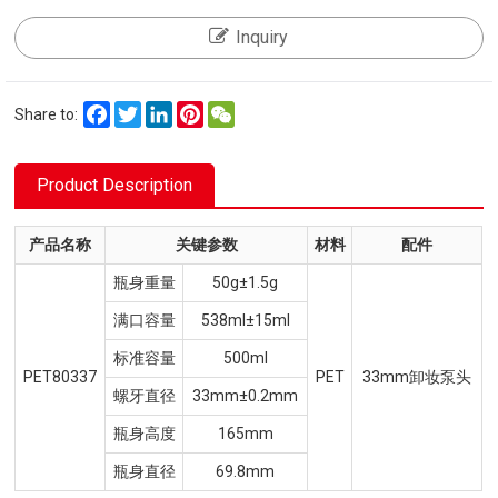
Inquiry
Facebook
Twitter
LinkedIn
Pinterest
WeChat
Share to:
Product Description
产品名称
关键参数
材料
配件
瓶身重量
50g±1.5g
满口容量
538ml±15ml
标准容量
500ml
PET80337
PET
33mm卸妆泵头
螺牙直径
33mm±0.2mm
瓶身高度
165mm
瓶身直径
69.8mm