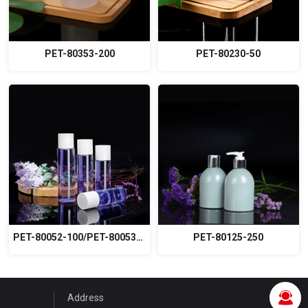
PET-80353-200
PET-80230-50
PET-80052-100/PET-80053-120/PET-80054-150/PET-80055-200
PET-80125-250
Address