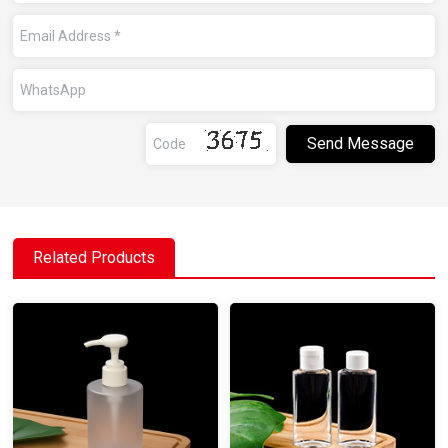
Related Products