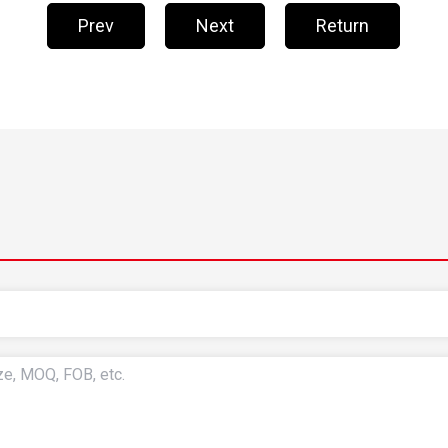
Prev
Next
Return