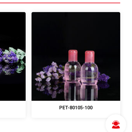
PET-80105-100