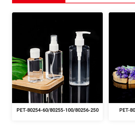
PET-80254-60/80255-100/80256-250
PET-80