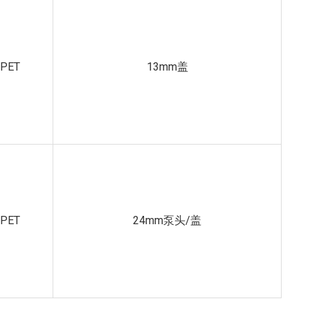
PET
13mm盖
PET
24mm泵头/盖