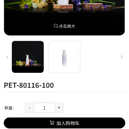
点击放大
PET-80116-100
数量：
-
+
加入购物车