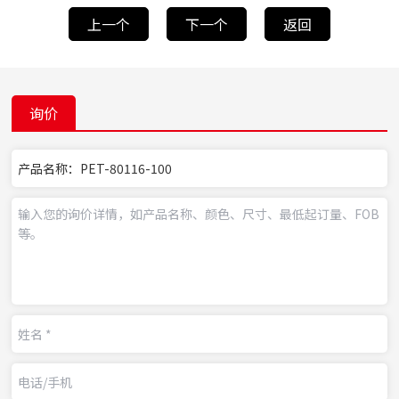
上一个
下一个
返回
询价