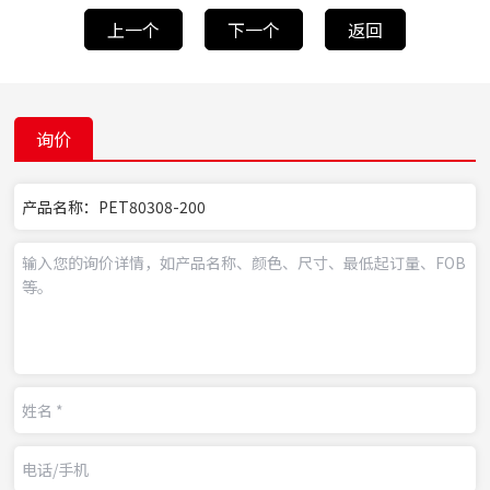
上一个
下一个
返回
询价