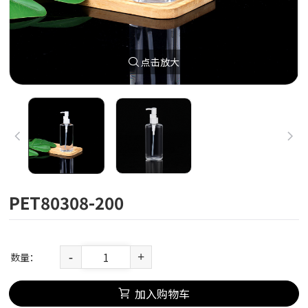
点击放大
PET80308-200
数量：
-
+
加入购物车