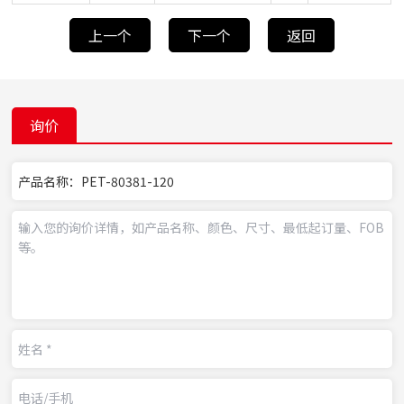
上一个
下一个
返回
询价