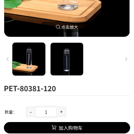
点击放大
PET-80381-120
数量：
-
+
加入购物车