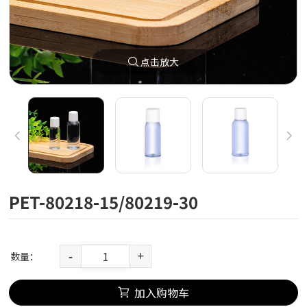
点击放大
PET-80218-15/80219-30
数量：
-
+
加入购物车