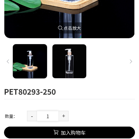
点击放大
PET80293-250
数量：
-
+
加入购物车