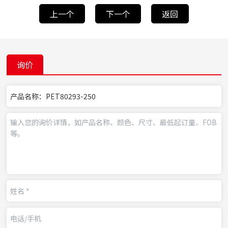
上一个
下一个
返回
询价