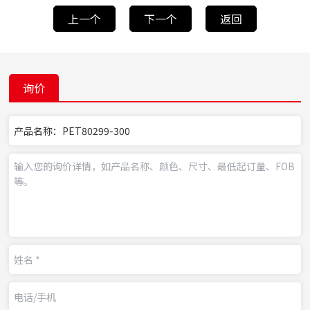
上一个
下一个
返回
询价