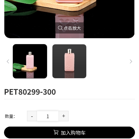
点击放大
PET80299-300
数量：
-
+
加入购物车