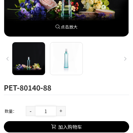
点击放大
PET-80140-88
数量：
-
+
加入购物车