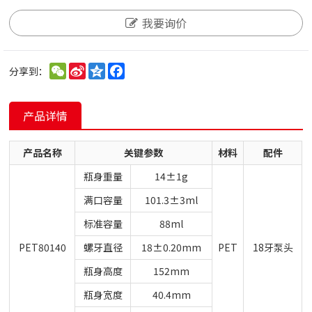
我要询价
WeChat
Sina
Qzone
Facebook
分享到：
Weibo
产品详情
产品名称
关键参数
材料
配件
瓶身重量
14±1g
满口容量
101.3±3ml
标准容量
88ml
PET80140
螺牙直径
18±0.20mm
PET
18牙泵头
瓶身高度
152mm
瓶身宽度
40.4mm