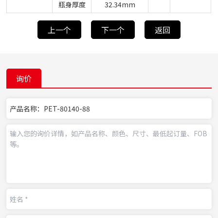
瓶身厚度
32.34mm
上一个
下一个
返回
询价