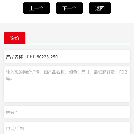
上一个
下一个
返回
询价