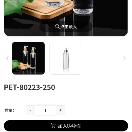
点击放大
PET-80223-250
数量：
-
+
加入购物车