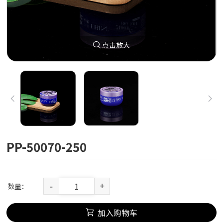
点击放大
PP-50070-250
数量：
-
+
加入购物车