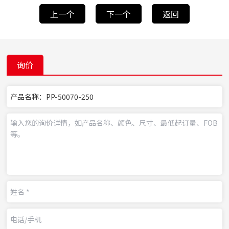
上一个
下一个
返回
询价