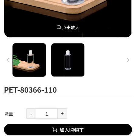
点击放大
PET-80366-110
数量：
-
+
加入购物车