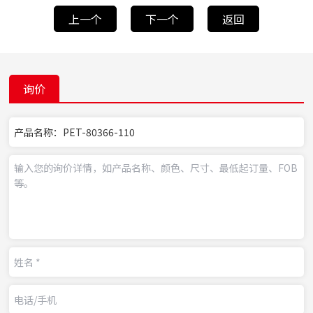
上一个
下一个
返回
询价