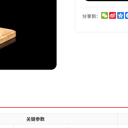
WeChat
Sina
Q
分享到：
Weib
关键参数