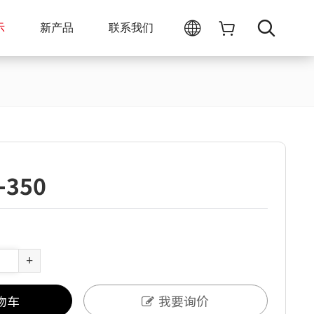
示
新产品
联系我们
-350
+
物车
我要询价