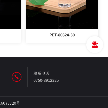
PET-80324-30
联系电话
0750-8912225
m
16073320号