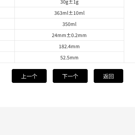
30g±1g
363ml±10ml
350ml
24mm±0.2mm
182.4mm
52.5mm
上一个
下一个
返回