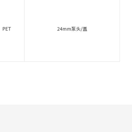
PET
24mm泵头/盖